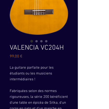
VALENCIA VC204H
Prix
99,00 €
La guitare parfaite pour les
étudiants ou les musiciens
intermédiaires !
Fabriquées selon des normes
rigoureuses, la série 200 bénéficient
d'une table en épicéa de Sitka, d'un
corps en nato et d'un manche en