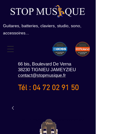
Guitares, batteries, claviers, studio, sono,
accessoires...
66 bis, Boulevard De Verna
38230 TIGNIEU JAMEYZIEU
contact@stopmusique.fr
Tél :
04 72 02 91 50