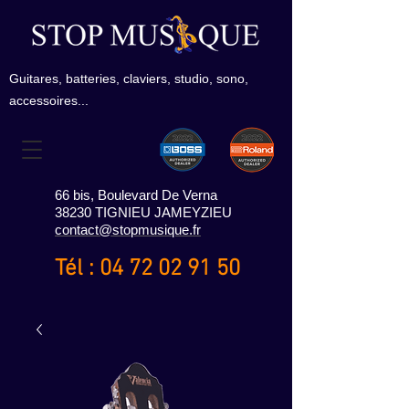
Guitares, batteries, claviers, studio, sono,
accessoires...
66 bis, Boulevard De Verna
38230 TIGNIEU JAMEYZIEU
contact@stopmusique.fr
Tél :
04 72 02 91 50