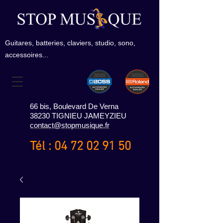
Guitares, batteries, claviers, studio, sono,
accessoires...
66 bis, Boulevard De Verna
38230 TIGNIEU JAMEYZIEU
contact@stopmusique.fr
Tél :
04 72 02 91 50