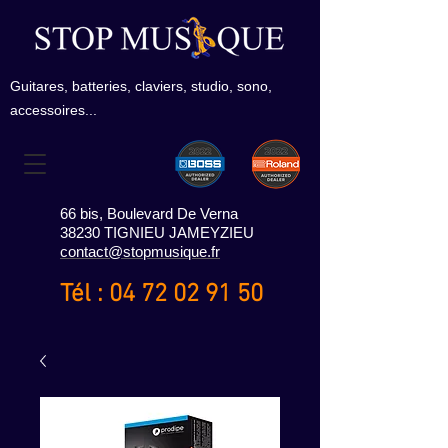
Guitares, batteries, claviers, studio, sono,
accessoires...
66 bis, Boulevard De Verna
38230 TIGNIEU JAMEYZIEU
contact@stopmusique.fr
Tél :
04 72 02 91 50