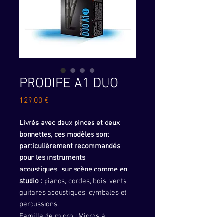
PRODIPE A1 DUO
Prix
129,00 €
Livrés avec deux pinces et deux
bonnettes, ces modèles sont
particulièrement recommandés
pour les instruments
acoustiques...sur scène comme en
studio :
pianos, cordes, bois, vents,
guitares acoustiques, cymbales et
percussions.
Famille de micro : Micros à