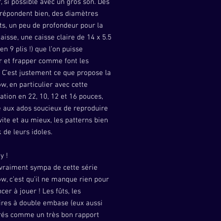
r, si possible avec un gros son. Des
 répondent bien, des diamètres
s, un peu de profondeur pour la
aisse, une caisse claire de 14 x 5.5
en 9 plis !) que l’on puisse
r et frapper comme font les
. C’est justement ce que propose la
, en particulier avec cette
ation en 22, 10, 12 et 16 pouces,
e aux ados soucieux de reproduire
vite et au mieux, les patterns bien
 de leurs idoles.
y !
 vraiment sympa de cette série
, c’est qu’il ne manque rien pour
r à jouer ! Les fûts, les
ires à double embase (eux aussi
rés comme un très bon rapport