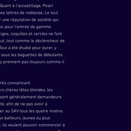
. Quant à l’accastillage, Pearl
ses lettres de noblesse. Le tout
r une réputation de solidité qui
ssi pour l’entrée de gamme.
tiges, coquilles et cercles ne font
aut, tout comme le déclencheur de
Tout a été étudié pour durer, y
 sous les baguettes de débutants
’y prennent pas toujours comme il
rès convaincant.
rs chères têtes blondes, les
 sont généralement demandeurs
ité, afin de ne pas avoir à
er au SAV tous les quatre matins.
x batteurs, jeunes ou plus
, ils veulent pouvoir commencer à