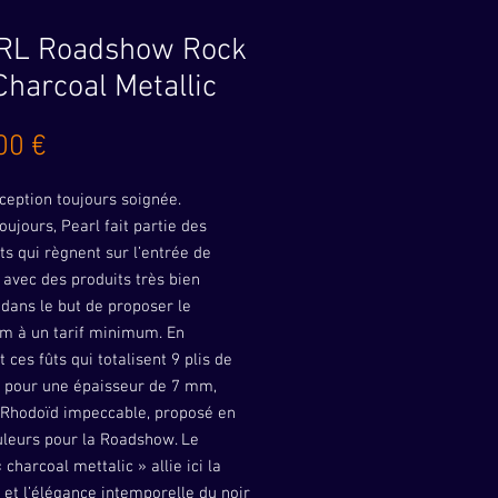
RL Roadshow Rock
Charcoal Metallic
Prix
00 €
ception toujours soignée.
oujours, Pearl fait partie des
ts qui règnent sur l’entrée de
avec des produits très bien
 dans le but de proposer le
 à un tarif minimum. En
t ces fûts qui totalisent 9 plis de
r pour une épaisseur de 7 mm,
 Rhodoïd impeccable, proposé en
uleurs pour la Roadshow. Le
« charcoal mettalic » allie ici la
 et l’élégance intemporelle du noir