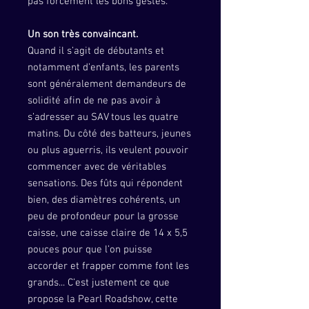
pas forcément les bons gestes.
Un son très convaincant.
Quand il s’agit de débutants et
notamment d’enfants, les parents
sont généralement demandeurs de
solidité afin de ne pas avoir à
s’adresser au SAV tous les quatre
matins. Du côté des batteurs, jeunes
ou plus aguerris, ils veulent pouvoir
commencer avec de véritables
sensations. Des fûts qui répondent
bien, des diamètres cohérents, un
peu de profondeur pour la grosse
caisse, une caisse claire de 14 x 5,5
pouces pour que l’on puisse
accorder et frapper comme font les
grands... C’est justement ce que
propose la Pearl Roadshow, cette