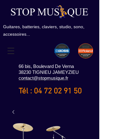
Guitares, batteries, claviers, studio, sono,
accessoires...
66 bis, Boulevard De Verna
38230 TIGNIEU JAMEYZIEU
contact@stopmusique.fr
Tél :
04 72 02 91 50