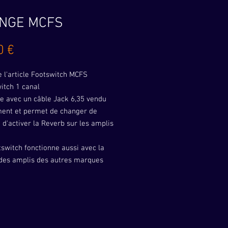
NGE MCFS
Prix
0 €
e l'article Footswitch MCFS
itch 1 canal
ise avec un câble Jack 6,35 vendu
ent et permet de changer de
 d'activer la Reverb sur les amplis
tswitch fonctionne aussi avec la
 des amplis des autres marques