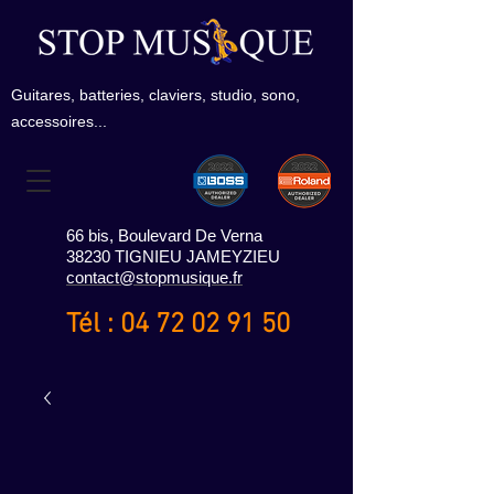
Guitares, batteries, claviers, studio, sono,
accessoires...
66 bis, Boulevard De Verna
38230 TIGNIEU JAMEYZIEU
contact@stopmusique.fr
Tél :
04 72 02 91 50