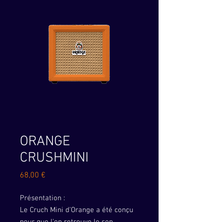
ORANGE
CRUSHMINI
Prix
68,00 €
Présentation :
Le Cruch Mini d'Orange a été conçu