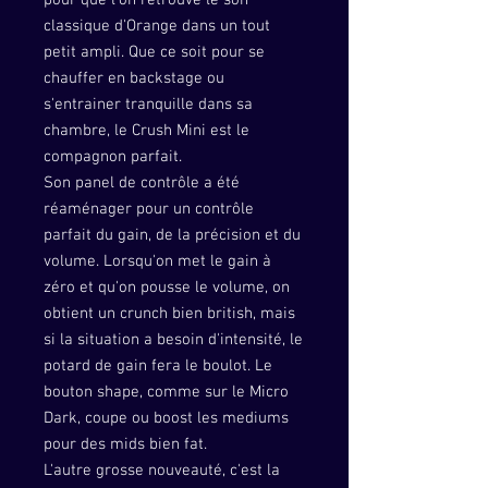
pour que l'on retrouve le son
classique d'Orange dans un tout
petit ampli. Que ce soit pour se
chauffer en backstage ou
s'entrainer tranquille dans sa
chambre, le Crush Mini est le
compagnon parfait.
Son panel de contrôle a été
réaménager pour un contrôle
parfait du gain, de la précision et du
volume. Lorsqu'on met le gain à
zéro et qu'on pousse le volume, on
obtient un crunch bien british, mais
si la situation a besoin d'intensité, le
potard de gain fera le boulot. Le
bouton shape, comme sur le Micro
Dark, coupe ou boost les mediums
pour des mids bien fat.
L'autre grosse nouveauté, c'est la