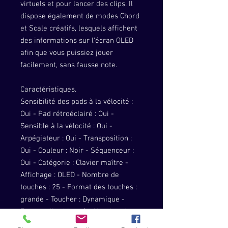
virtuels et pour lancer des clips. Il
dispose également de modes Chord
et Scale créatifs, lesquels affichent
des informations sur l'écran OLED
afin que vous puissiez jouer
facilement, sans fausse note.
Caractéristiques.
Sensibilité des pads à la vélocité :
Oui - Pad rétroéclairé : Oui -
Sensible à la vélocité : Oui -
Arpégiateur : Oui - Transposition :
Oui - Couleur : Noir - Séquenceur :
Oui - Catégorie : Clavier maître -
Affichage : OLED - Nombre de
touches : 25 - Format des touches :
grande - Toucher : Dynamique -
Zones splittables : 2 - Nombre de
pads : 16 - Nombre de