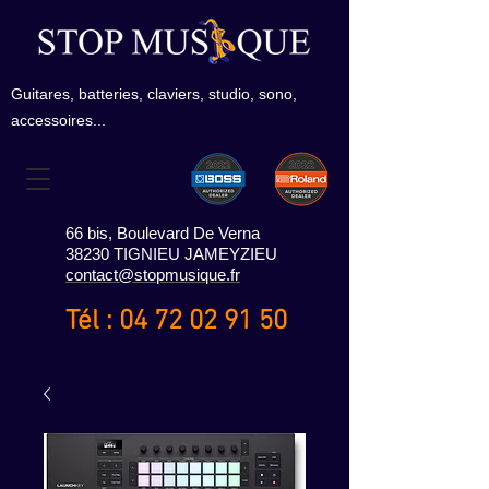
Guitares, batteries, claviers, studio, sono,
accessoires...
66 bis, Boulevard De Verna
38230 TIGNIEU JAMEYZIEU
contact@stopmusique.fr
Tél :
04 72 02 91 50