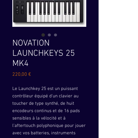
NOVATION
LAUNCHKEYS 25
MK4
Prix
220,00 €
Le Launchkey 25 est un puissant
contrôleur équipé d'un clavier au
toucher de type synthé, de huit
encodeurs continus et de 16 pads
sensibles à la vélocité et à
l'aftertouch polyphonique pour jouer
avec vos batteries, instruments