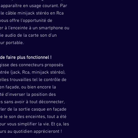
 apparaître en usage courant. Par
, le câble minijack stéréo en Rca
 vous offre l'opportunité de
er à l'enceinte à un smartphone ou
tie audio de la carte son d'un
ur portable.
 de faire plus fonctionnel !
agisse des connecteurs proposés
ntrée (jack, Rca, minijack stéréo),
elles trouvailles tel le contrôle de
n façade, ou bien encore la
ité d'inverser la position des
s sans avoir à tout déconnecter,
ler de la sortie casque en façade
e le son des enceintes, tout a été
ur vous simplifier la vie. Et ça, les
eurs au quotidien apprécieront !