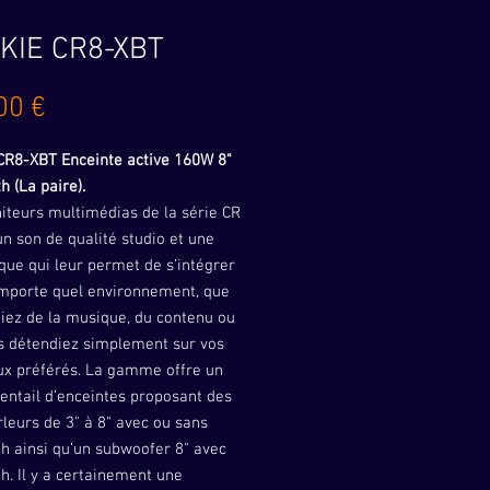
KIE CR8-XBT
Prix
00 €
CR8-XBT Enceinte active 160W 8"
h (La paire).
iteurs multimédias de la série CR
un son de qualité studio et une
ue qui leur permet de s’intégrer
importe quel environnement, que
iez de la musique, du contenu ou
s détendiez simplement sur vos
x préférés. La gamme offre un
entail d’enceintes proposant des
leurs de 3" à 8" avec ou sans
h ainsi qu’un subwoofer 8" avec
h. Il y a certainement une