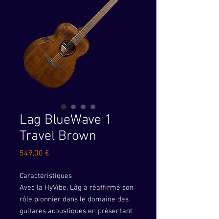
Lag BlueWave 1
Travel Brown
Prix
549,00 €
Caractéristiques
Avec la HyVibe, Lâg a réaffirmé son
rôle pionnier dans le domaine des
guitares acoustiques en présentant