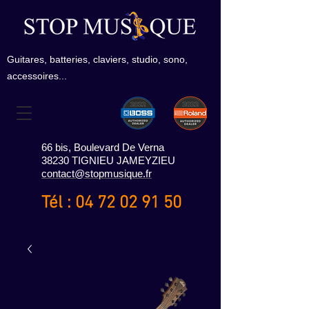
Guitares, batteries, claviers, studio, sono,
accessoires...
66 bis, Boulevard De Verna
38230 TIGNIEU JAMEYZIEU
contact@stopmusique.fr
Tél :
04 72 02 91 50