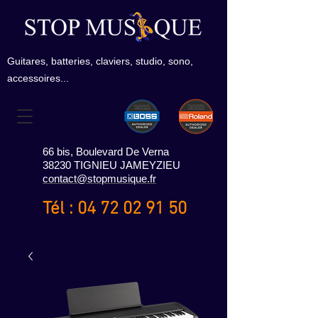
Guitares, batteries, claviers, studio, sono,
accessoires...
66 bis, Boulevard De Verna
38230 TIGNIEU JAMEYZIEU
contact@stopmusique.fr
Tél :
04 72 02 91 50