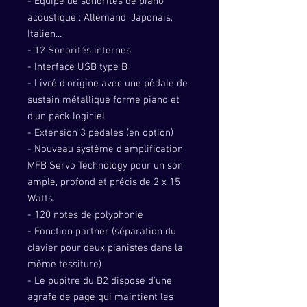
- Équipé de sonorités de piano
acoustique : Allemand, Japonais,
Italien...
- 12 Sonorités internes
- Interface USB type B
- Livré d'origine avec une pédale de
sustain métallique forme piano et
d'un pack logiciel
- Extension 3 pédales (en option)
- Nouveau système d'amplification
MFB Servo Technology pour un son
ample, profond et précis de 2 x 15
Watts.
- 120 notes de polyphonie
- Fonction partner (séparation du
clavier pour deux pianistes dans la
même tessiture)
- Le pupitre du B2 dispose d'une
agrafe de page qui maintient les