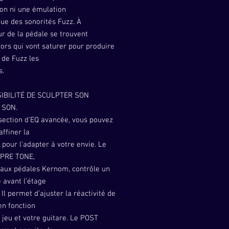
ion ni une émulation
ue des sonorités Fuzz. À
eur de la pédale se trouvent
tors qui vont saturer pour produire
 de Fuzz les
s.
IBILITÉ DE SCULPTER SON
 SON.
section d’EQ avancée, vous pouvez
affiner la
 pour l’adapter à votre envie. Le
 PRE TONE,
 aux pédales Kernom, contrôle un
 avant l’étage
 Il permet d’ajuster la réactivité de
en fonction
 jeu et votre guitare. Le POST