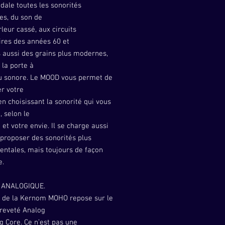
dale toutes les sonorités
es, du son de
leur cassé, aux circuits
ires des années 60 et
 aussi des grains plus modernes,
 la porte à
nu sonore. Le MOOD vous permet de
r votre
n choisissant la sonorité qui vous
, selon le
t votre envie. Il se charge aussi
proposer des sonorités plus
entales, mais toujours de façon
e.
 ANALOGIQUE.
 de la Kernom MOHO repose sur le
breveté Analog
 Core. Ce n’est pas une