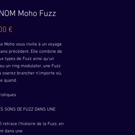
NOM Moho Fuzz
Prix
00 €
le Moho vous invite à un voyage
sans précédent. Elle combine de
x types de Fuzz ainsi qu'un
ou un ring modulator, une Fuzz
s oserez brancher n'importe où,
te quand.
istiques
ES SONS DE FUZZ DANS UNE
retrace l’histoire de la Fuzz, en
nt dans une