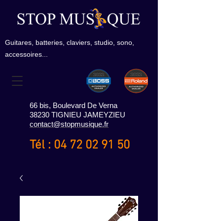
Guitares, batteries, claviers, studio, sono,
accessoires...
66 bis, Boulevard De Verna
38230 TIGNIEU JAMEYZIEU
contact@stopmusique.fr
Tél :
04 72 02 91 50