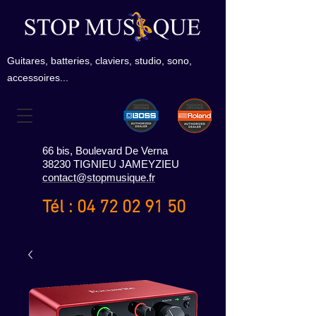
Guitares, batteries, claviers, studio, sono,
accessoires...
66 bis, Boulevard De Verna
38230 TIGNIEU JAMEYZIEU
contact@stopmusique.fr
Tél :
04 72 02 91 50