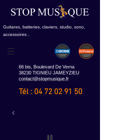
Guitares, batteries, claviers, studio, sono,
accessoires...
66 bis, Boulevard De Verna
38230 TIGNIEU JAMEYZIEU
contact@stopmusique.fr
Tél :
04 72 02 91 50