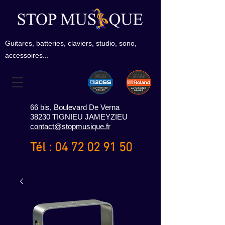
Guitares, batteries, claviers, studio, sono,
accessoires...
66 bis, Boulevard De Verna
38230 TIGNIEU JAMEYZIEU
contact@stopmusique.fr
Tél :
04 72 02 91 50