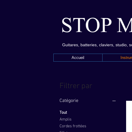
Guitares, batteries, claviers, studio, 
Accueil
Instru
Filtrer par
Catégorie
Tout
Amplis
Cordes frottées