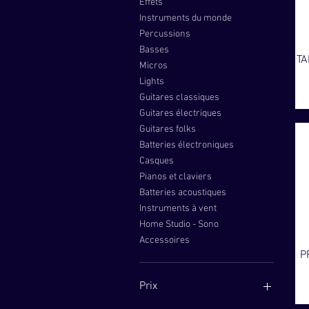
Effets
Instruments du monde
Percussions
Basses
TA
Micros
Lights
Guitares classiques
Guitares électriques
Guitares folks
Batteries électroniques
Casques
Pianos et claviers
Batteries acoustiques
Instruments à vent
Home Studio - Sono
Accessoires
P
Prix